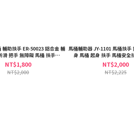
輔助扶手 ER-50023 鋁合金 輔
馬桶輔助器 JY-1101 馬桶扶手
防滑 把手 無障礙 馬桶 扶手
身 馬桶 起身 扶手 馬桶安全扶手
ER50023
NT$1,800
NT$2,000
NT$2,000
NT$2,225