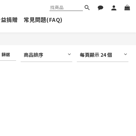
公益捐贈
常見問題(FAQ)
商品排序
每頁顯示 24 個
篩選