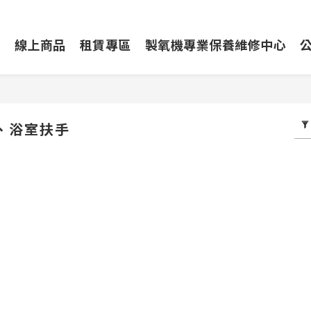
動
線上商品
租賃專區
製氧機專業保養維修中心
、浴室扶手