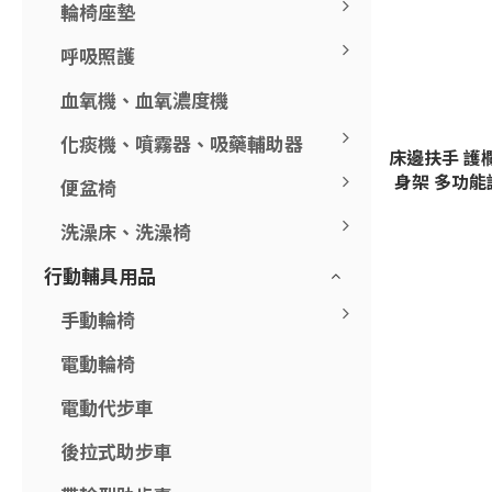
輪椅座墊
呼吸照護
血氧機、血氧濃度機
化痰機、噴霧器、吸藥輔助器
床邊扶手 護欄 
身架 多功能
便盆椅
洗澡床、洗澡椅
行動輔具用品
手動輪椅
電動輪椅
電動代步車
後拉式助步車