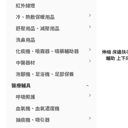
紅外線燈
冷、熱敷保暖用品
舒壓用品、減壓用品
洗鼻用品
化痰機、噴霧器、吸藥輔助器
伸縮 床邊扶手
輔助 上下
中醫器材
泡腳機、足浴機、足部保養
醫療輔具
呼吸照護
血氧機、血氧濃度機
抽痰機、吸引器