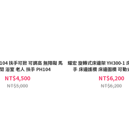
-104 扶手可掀 可調高 無障礙 馬
耀宏 旋轉式床邊架 YH300-1
間 浴室 老人 扶手 PH104
手 床邊護欄 床邊圍欄 可
NT$4,500
NT$6,200
NT$5,000
NT$6,200