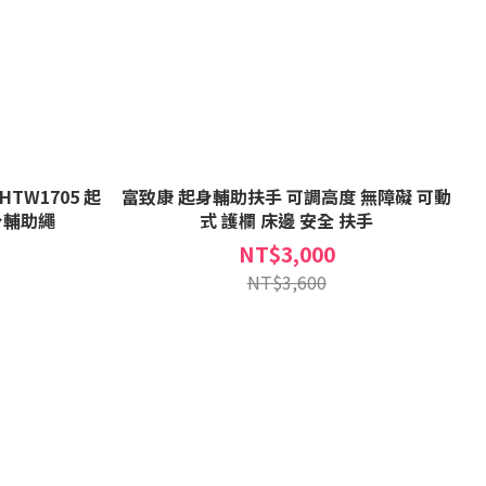
TW1705 起
富致康 起身輔助扶手 可調高度 無障礙 可動
身輔助繩
式 護欄 床邊 安全 扶手
NT$3,000
NT$3,600