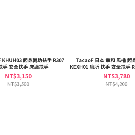
F KHUH03 起身輔助扶手 R307
TacaoF 日本 幸和 馬桶 
扶手 安全扶手 床邊扶手
KEXH01 廁所 扶手 安全扶手 R308 
免治馬桶適用
NT$3,150
NT$3,780
NT$3,500
NT$4,200