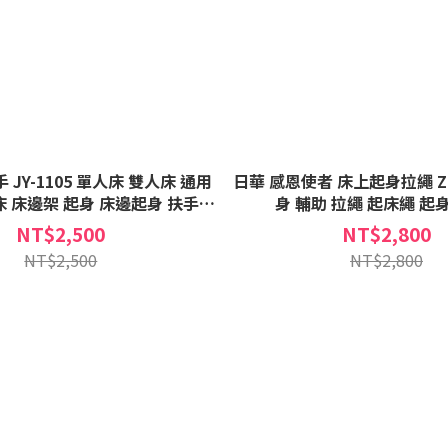
 JY-1105 單人床 雙人床 通用
日華 感恩使者 床上起身拉繩 ZH
床 床邊架 起身 床邊起身 扶手
身 輔助 拉繩 起床繩 起
JY1105
NT$2,500
NT$2,800
NT$2,500
NT$2,800