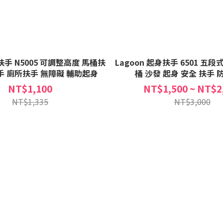
手 N5005 可調整高度 馬桶扶
Lagoon 起身扶手 6501 五段
手 廁所扶手 無障礙 輔助起身
桶 沙發 起身 安全 扶手 
NT$1,100
NT$1,500 ~ NT$2
NT$1,335
NT$3,000