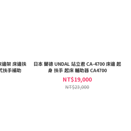
 床邊架 床邊扶
日本 蘭德 UNDAL 站立君 CA-4700 床邊 起
動式扶手補助
身 扶手 起床 輔助器 CA4700
NT$19,000
NT$23,000