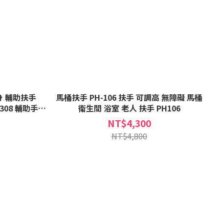
起身 輔助扶手
馬桶扶手 PH-106 扶手 可調高 無障礙 馬桶
輔助手把
衛生間 浴室 老人 扶手 PH106
NT$4,300
NT$4,800