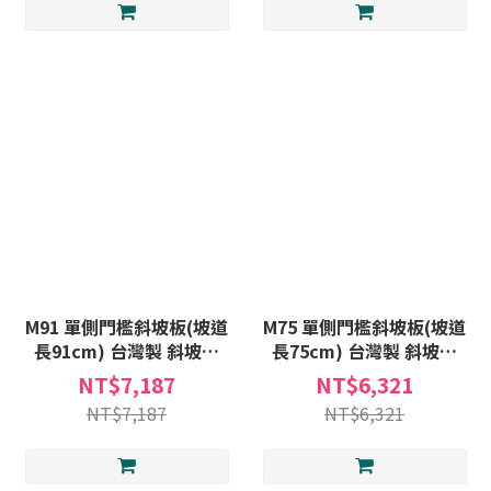
M91 單側門檻斜坡板(坡道
M75 單側門檻斜坡板(坡道
長91cm) 台灣製 斜坡板
長75cm) 台灣製 斜坡板
(不含安裝) 非固定式斜坡板
(不含安裝) 非固定式斜坡板
NT$7,187
NT$6,321
B款補助
A款補助
NT$7,187
NT$6,321