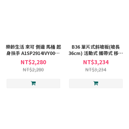
樂齡生活 來可 側邊 馬桶 起
B36 單片式斜坡板(坡長
身扶手 A1SP2914IVY0000
36cm) 活動式 攜帶式 移動
廁所 安全 扶手 起身器 扶手
式 斜坡板 輪椅斜坡 台灣製
NT$2,280
NT$3,234
架 不須安裝
斜坡板專家 斜坡板補助(不
NT$2,280
NT$3,234
含安裝)