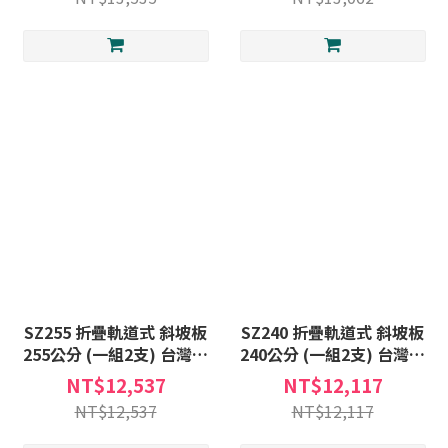
SZ255 折疊軌道式 斜坡板
SZ240 折疊軌道式 斜坡板
255公分 (一組2支) 台灣製
240公分 (一組2支) 台灣製
斜坡板 (不含安裝) 非固定
斜坡板 (不含安裝) 非固定
NT$12,537
NT$12,117
式斜坡板C款補助
式斜坡板C款補助
NT$12,537
NT$12,117