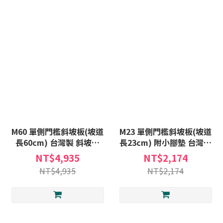
M60 單側門檻斜坡板(坡道
M23 單側門檻斜坡板(坡道
長60cm) 台灣製 斜坡板
長23cm) 附小腳墊 台灣製
(不含安裝) 非固定式斜坡板
斜坡板 (不含安裝) 非固定
NT$4,935
NT$2,174
A款補助
式斜坡板A款補助
NT$4,935
NT$2,174