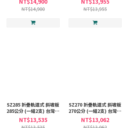
NT$14,900
NT$13,955
式斜坡板C款補助
式斜坡板C款補助
NT$14,900
NT$13,955
SZ285 折疊軌道式 斜坡板
SZ270 折疊軌道式 斜坡板
285公分 (一組2支) 台灣製
270公分 (一組2支) 台灣製
斜坡板 (不含安裝) 非固定
斜坡板 (不含安裝) 非固定
NT$13,535
NT$13,062
式斜坡板C款補助
式斜坡板C款補助
NT$13,535
NT$13,062