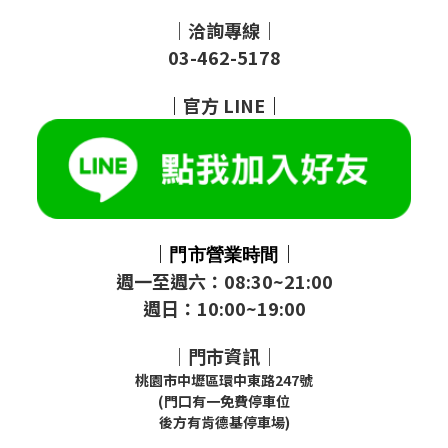
｜洽詢專線｜
03-462-5178
｜
官方
LINE
｜
｜
｜
門市
營業時間
週一至週六：08:30~21:00
週日：10:00~19:00
｜門市資訊｜
桃園市中壢區環中東路247號
(門口有一免費停車位
後方有肯德基停車場)