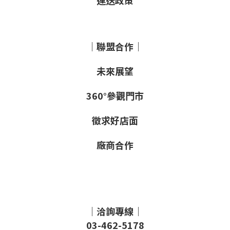
運送政策
｜聯盟合作｜
未來展望
360°參觀門市
徵求好店面
廠商合作
｜洽詢專線｜
03-462-5178