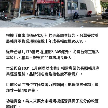
根據《未來流通研究所》的最新調查報告，台灣美妝藥
局輔具零售業規模在近十年成長幅度達95.6%，
從新台幣1,178億元增加至2,305億元。尤其台灣正邁入
高齡化，輔具、銀髮商品需求增長最大。
本公司自103年1月創辦以來纍計相當專業的長照輔具產
業經營經驗，品牌知名度及指名度不斷提升。
目前公司門市位在極有潛力的商圈，地理位置優越，總
部共一棟4層建築。
功能齊全，為未來擴大市場規模經營具備了充分的軟硬
體條件。