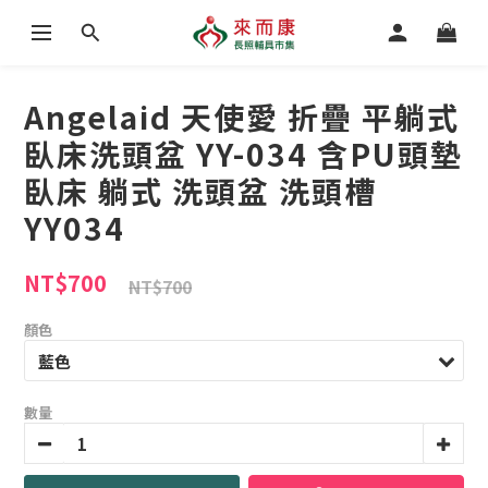
Angelaid 天使愛 折疊 平躺式
臥床洗頭盆 YY-034 含PU頭墊
臥床 躺式 洗頭盆 洗頭槽
YY034
NT$700
NT$700
顏色
數量