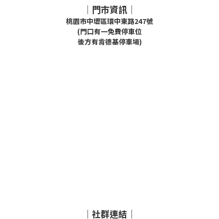
｜門市資訊｜
桃園市中壢區環中東路247號
(門口有一免費停車位
後方有肯德基停車場)
｜社群連結｜