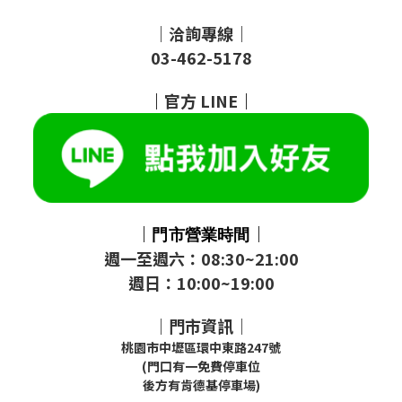
｜洽詢專線｜
03-462-5178
｜
官方
LINE
｜
｜
｜
門市
營業時間
週一至週六：08:30~21:00
週日：10:00~19:00
｜門市資訊｜
桃園市中壢區環中東路247號
(門口有一免費停車位
後方有肯德基停車場)