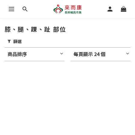
膝、腿、踝、趾 部位
篩選
商品排序
每頁顯示 24 個