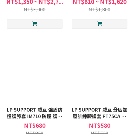
NT$1,350 ~ NT$2,7...
NT$810 ~ NT$1,620
NT$3,000
NT$1,800
LP SUPPORT 威亘 強盾防
LP SUPPORT 威亘 分區加
撞護膝套 IM710 防撞 護膝
壓訓練膝護套 FT75CA 加
套 訓練 運動 膝護套 護膝
壓 訓練 運動 膝護套 護膝
NT$680
NT$580
膝蓋套
膝蓋套
NT$850
NT$720