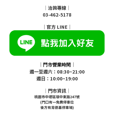
｜洽詢專線｜
03-462-5178
｜
官方
LINE
｜
｜
｜
門市
營業時間
週一至週六：08:30~21:00
週日：10:00~19:00
｜門市資訊｜
桃園市中壢區環中東路247號
(門口有一免費停車位
後方有肯德基停車場)