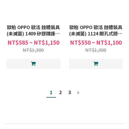
歐柏 OPPO 歐活 肢體裝具
歐柏 OPPO 歐活 肢體裝具
(未滅菌) 1409 矽膠踝護套
(未滅菌) 1124 開孔式膝束
護踝 護踝套 護具 踝護套 足
套 一般型 護膝 護膝套 護具
NT$585 ~ NT$1,150
NT$550 ~ NT$1,100
踝護具 腳踝護具
膝關節護套
NT$1,300
NT$1,300
1
2
3