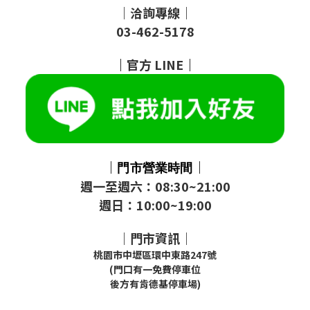
｜洽詢專線｜
03-462-5178
｜
官方
LINE
｜
｜
｜
門市
營業時間
週一至週六：08:30~21:00
週日：10:00~19:00
｜門市資訊｜
桃園市中壢區環中東路247號
(門口有一免費停車位
後方有肯德基停車場)