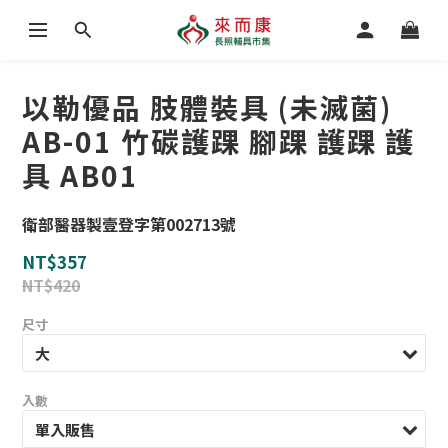
以勒優品 肢體裝具 (未滅菌)
AB-01 竹碳護踝 腳踝 護踝 護
具 AB01
衛部醫器製壹登字第002713號
NT$357
NT$420
尺寸
入數