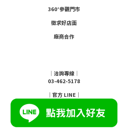
360°參觀門市
徵求好店面
廠商合作
｜洽詢專線｜
03-462-5178
｜
官方
LINE
｜