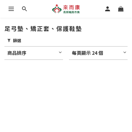
足弓墊、矯正套、保護鞋墊
篩選
商品排序
每頁顯示 24 個