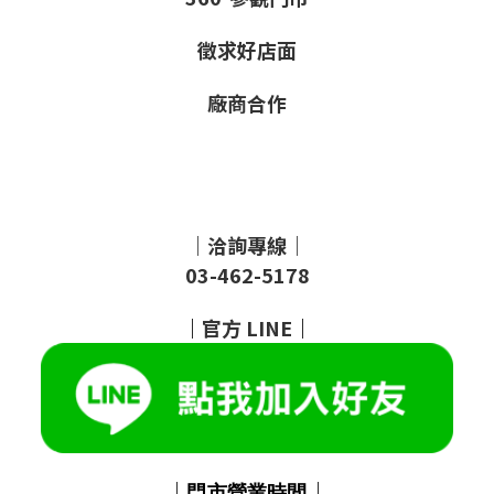
徵求好店面
廠商合作
｜洽詢專線｜
03-462-5178
｜
官方
LINE
｜
｜
｜
門市
營業時間