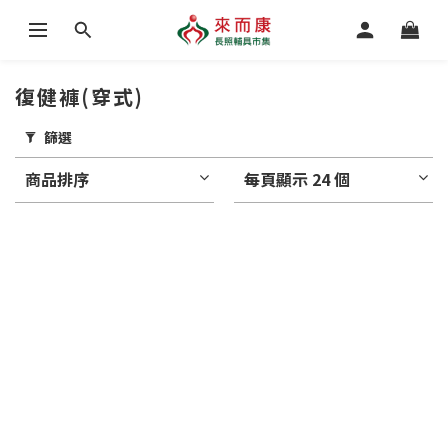
復健褲(穿式)
篩選
商品排序
每頁顯示 24 個