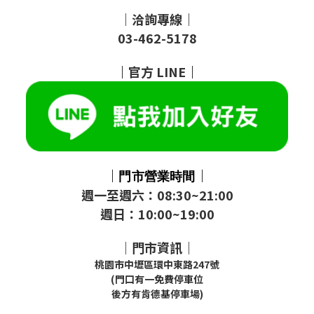
｜洽詢專線｜
03-462-5178
｜
官方
LINE
｜
｜
｜
門市
營業時間
週一至週六：08:30~21:00
週日：10:00~19:00
｜門市資訊｜
桃園市中壢區環中東路247號
(門口有一免費停車位
後方有肯德基停車場)