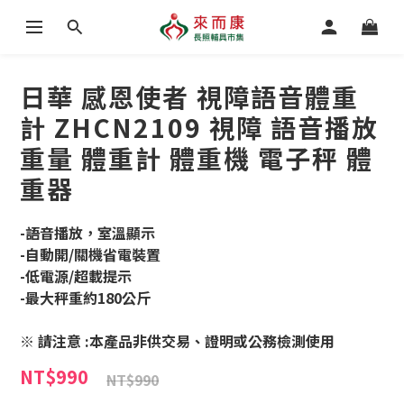
日華 感恩使者 視障語音體重
計 ZHCN2109 視障 語音播放
重量 體重計 體重機 電子秤 體
重器
-語音播放，室溫顯示
-自動開/關機省電裝置
-低電源/超載提示
-最大秤重約180公斤
※ 請注意 :本產品非供交易、證明或公務檢測使用
NT$990
NT$990