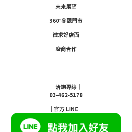
未來展望
360°參觀門市
徵求好店面
廠商合作
｜洽詢專線｜
03-462-5178
｜
官方
LINE
｜