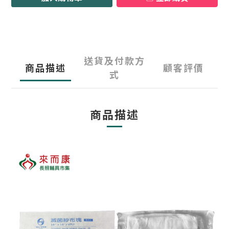
送貨及付款方
商品描述
顧客評價
式
商品描述