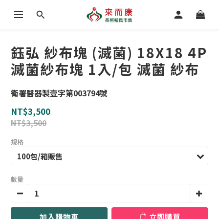
鈺弘 紗布塊 (滅菌) 18X18 4P
滅菌紗布塊 1入/包 滅菌 紗布
衛署醫器製壹字第003794號
NT$3,500
NT$3,500
規格
數量
加入購物車
立即購買