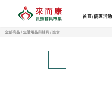
首頁/優惠活
全部商品
/
生活用品與輔具
/
進食