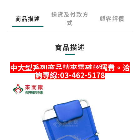
送貨及付款方
商品描述
顧客評價
式
商品描述
中大型系列商品請來電確認運費。洽
詢專線:03-462-5178