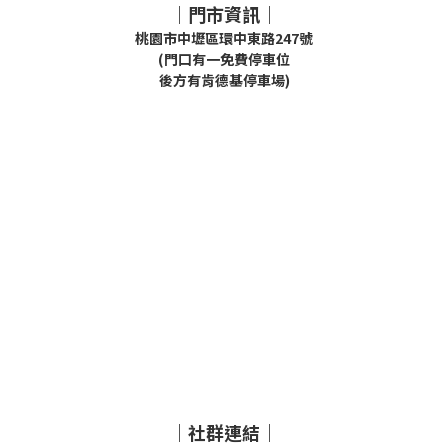
｜門市資訊｜
桃園市中壢區環中東路247號
(門口有一免費停車位
後方有肯德基停車場)
｜社群連結｜