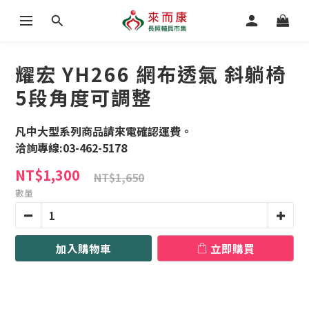
耀宏 YH266 網布透氣 斜躺椅
5段角度可調整
凡中大型系列商品請來電確認運費。
洽詢專線:03-462-5178
NT$1,300
NT$1,650
數量
加入購物車
立即購買