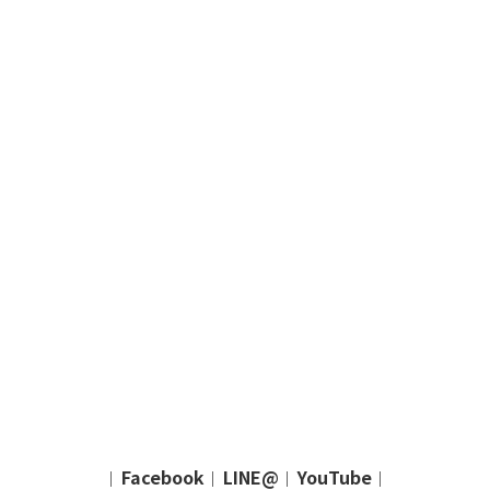
Facebook
LINE@
YouTube
｜
｜
｜
｜