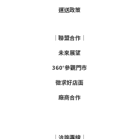
運送政策
｜聯盟合作｜
未來展望
360°參觀門市
徵求好店面
廠商合作
｜洽詢專線｜