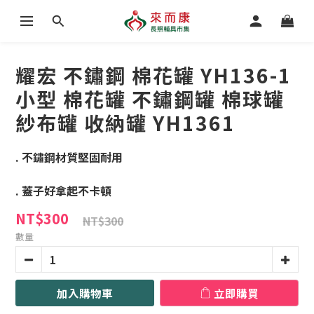
耀宏 不鏽鋼 棉花罐 YH136-1
小型 棉花罐 不鏽鋼罐 棉球罐
紗布罐 收納罐 YH1361
. 不鏽鋼材質堅固耐用
. 蓋子好拿起不卡頓
NT$300
NT$300
數量
加入購物車
立即購買