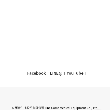
Facebook
LINE@
YouTube
｜
｜
｜
｜
來而康生技股份有限公司 Line Come Medical Equipment Co., Ltd.