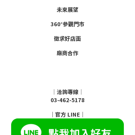
未來展望
360°參觀門市
徵求好店面
廠商合作
｜洽詢專線｜
03-462-5178
｜
官方
LINE
｜