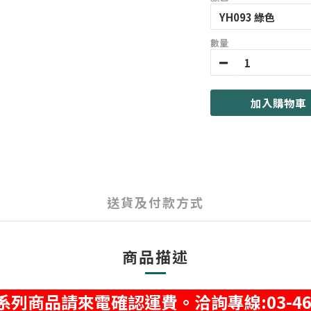
數量
加入購物車
送貨及付款方式
商品描述
列商品請來電確認運費。洽詢專線:03-462