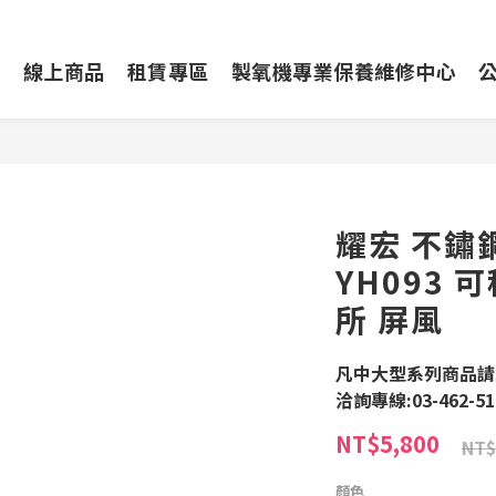
動
線上商品
租賃專區
製氧機專業保養維修中心
耀宏 不鏽
YH093 
所 屏風
凡中大型系列商品請
洽詢專線:03-462-51
NT$5,800
NT$
顏色