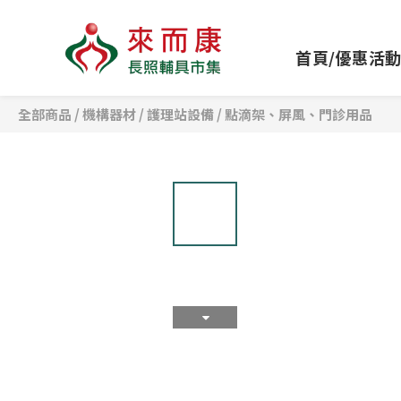
首頁/優惠活
全部商品
/
機構器材
/
護理站設備
/
點滴架、屏風、門診用品