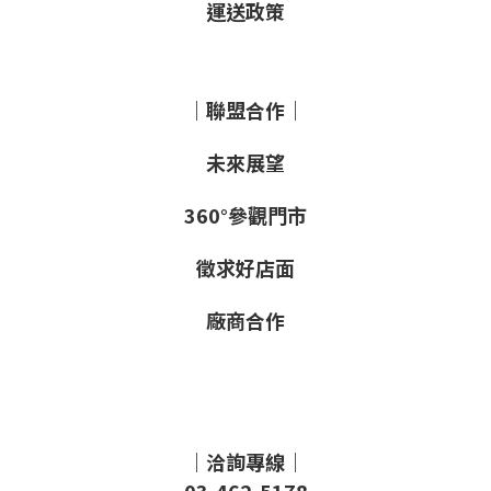
運送政策
｜聯盟合作｜
未來展望
360°參觀門市
徵求好店面
廠商合作
｜洽詢專線｜
03-462-5178