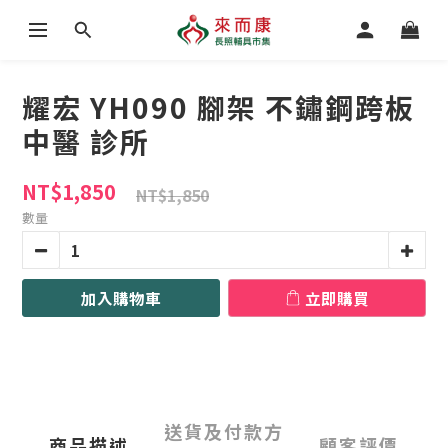
耀宏 YH090 腳架 不鏽鋼跨板
中醫 診所
NT$1,850
NT$1,850
數量
加入購物車
立即購買
送貨及付款方
商品描述
顧客評價