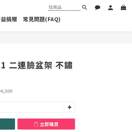
公益捐贈
常見問題(FAQ)
立即購買
71 二連臉盆架 不鏽
4,200
立即購買