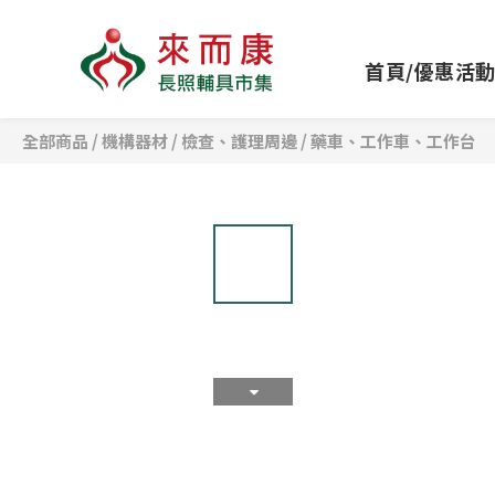
首頁/優惠活
全部商品
/
機構器材
/
檢查、護理周邊
/
藥車、工作車、工作台