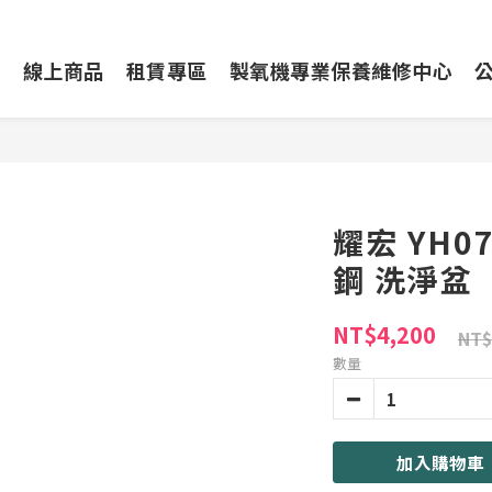
動
線上商品
租賃專區
製氧機專業保養維修中心
耀宏 YH0
鋼 洗淨盆
NT$4,200
NT$
數量
加入購物車