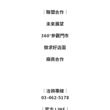
｜聯盟合作｜
未來展望
360°參觀門市
徵求好店面
廠商合作
｜洽詢專線｜
03-462-5178
｜
官方
LINE
｜