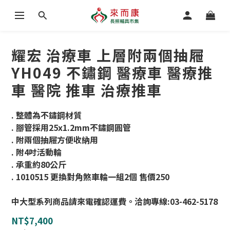
耀宏 治療車 上層附兩個抽屜
YH049 不鏽鋼 醫療車 醫療推
車 醫院 推車 治療推車
. 整體為不鏽鋼材質 
. 腳管採用25x1.2mm不鏽鋼圓管
. 附兩個抽屜方便收納用
. 附4吋活動輪 
. 承重約80公斤
. 1010515 更換對角煞車輪一組2個 售價250
中大型系列商品請來電確認運費。洽詢專線:03-462-5178
NT$7,400