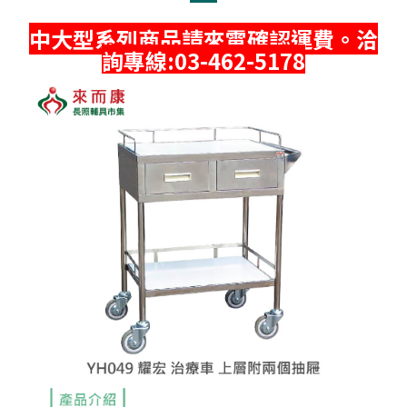
中大型系列商品請來電確認運費。洽
詢專線:03-462-5178