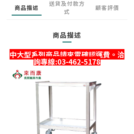
送貨及付款方
商品描述
顧客評價
式
商品描述
中大型系列商品請來電確認運費。洽
詢專線:03-462-5178