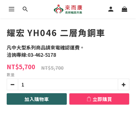
耀宏 YH046 二層角鋼車
凡中大型系列商品請來電確認運費。
洽詢專線:03-462-5178
NT$5,700
NT$5,700
數量
加入購物車
立即購買