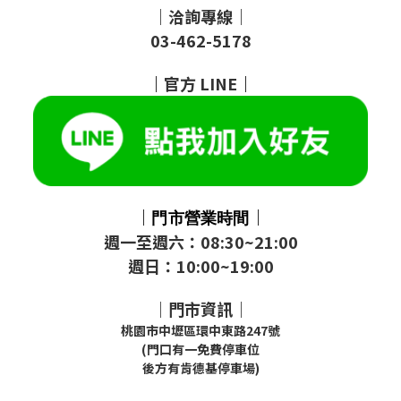
｜洽詢專線｜
03-462-5178
｜
官方
LINE
｜
｜
｜
門市
營業時間
週一至週六：08:30~21:00
週日：10:00~19:00
｜門市資訊｜
桃園市中壢區環中東路247號
(門口有一免費停車位
後方有肯德基停車場)