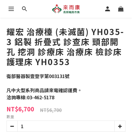
耀宏 治療檯 (未滅菌) YH035-
3 鋁製 折疊式 診查床 頭部開
孔 挖洞 診療床 治療床 檢診床
護理床 YH0353
衛部醫器製壹登字第003131號
凡中大型系列商品請來電確認運費。
洽詢專線:03-462-5178
NT$6,700
NT$6,700
數量