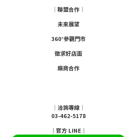
｜聯盟合作｜
未來展望
360°參觀門市
徵求好店面
廠商合作
｜洽詢專線｜
03-462-5178
｜
官方
LINE
｜