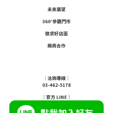
未來展望
360°參觀門市
徵求好店面
廠商合作
｜洽詢專線｜
03-462-5178
｜
官方
LINE
｜