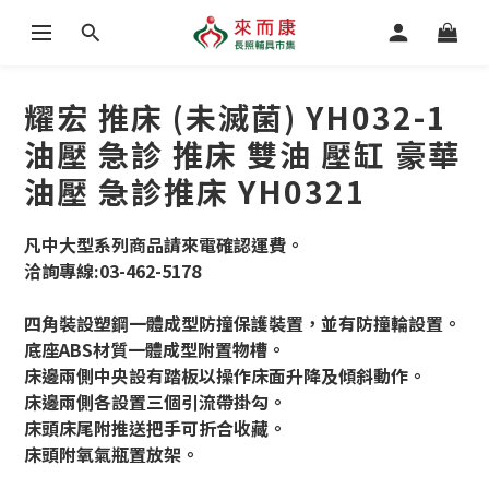
耀宏 推床 (未滅菌) YH032-1
油壓 急診 推床 雙油 壓缸 豪華
油壓 急診推床 YH0321
凡中大型系列商品請來電確認運費。
洽詢專線:03-462-5178
四角裝設塑鋼一體成型防撞保護裝置，並有防撞輪設置。
底座ABS材質一體成型附置物槽。
床邊兩側中央設有踏板以操作床面升降及傾斜動作。
床邊兩側各設置三個引流帶掛勾。
床頭床尾附推送把手可折合收藏。
床頭附氧氣瓶置放架。