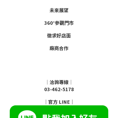
未來展望
360°參觀門市
徵求好店面
廠商合作
｜洽詢專線｜
03-462-5178
｜
官方
LINE
｜