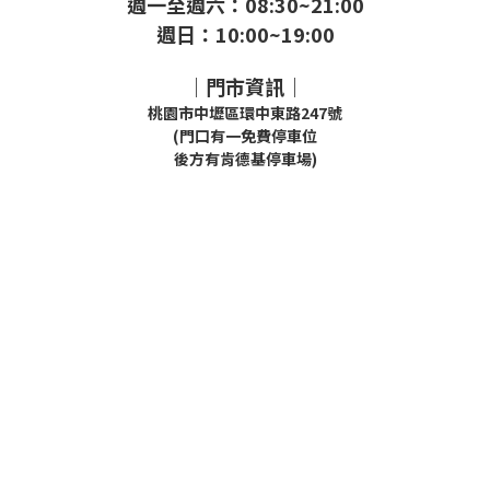
週一至週六：08:30~21:00
週日：10:00~19:00
｜門市資訊｜
桃園市中壢區環中東路247號
(門口有一免費停車位
後方有肯德基停車場)