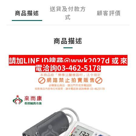
送貨及付款方
商品描述
顧客評價
式
商品描述
請加LINE ID搜尋@wwk2027d 或 來
電洽詢03-462-5178