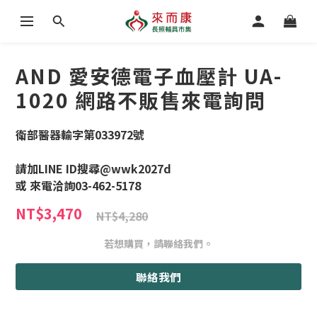
AND 愛安德電子血壓計 UA-
1020 網路不販售來電詢問
衛部醫器輸字第033972號
請加LINE ID搜尋@wwk2027d
或 來電洽詢03-462-5178
NT$3,470
NT$4,280
若想購買，請聯絡我們。
聯絡我們