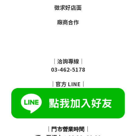
徵求好店面
廠商合作
｜洽詢專線｜
03-462-5178
｜
官方
LINE
｜
｜
｜
門市
營業時間