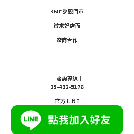
360°參觀門市
徵求好店面
廠商合作
｜洽詢專線｜
03-462-5178
｜
官方
LINE
｜