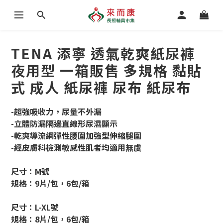
TENA 添寧 透氣乾爽紙尿褲
夜用型 一箱販售 多規格 黏貼
式 成人 紙尿褲 尿布 紙尿布
-超強吸收力，尿量不外漏 
-立體防漏隔邊直線形尿濕顯示 
-乾爽導流網彈性腰圍加強型伸縮腿圍 
-經皮膚科檢測敏感性肌者均適用無虞 
尺寸：M號
規格：9片/包，6包/箱
尺寸：L-XL號
規格：8片/包，6包/箱