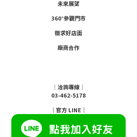
未來展望
360°參觀門市
徵求好店面
廠商合作
｜洽詢專線｜
03-462-5178
｜
官方
LINE
｜