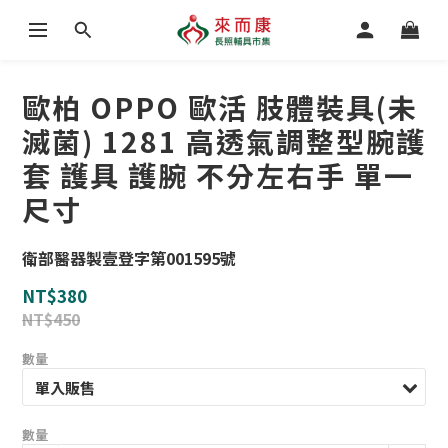
歐柏 OPPO 歐活 肢體裝具(未
滅菌) 1281 高透氣調整型腕護
套 護具 護腕 不分左右手 單一
尺寸
衛部醫器製壹登字第001595號
NT$380
NT$450
數量
數量