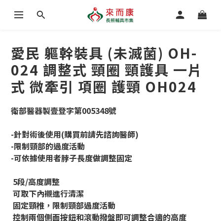
愛民 軀幹裝具 (未滅菌) OH-
024 調整式 頸圈 頸護具 一片
式 微牽引 項圈 護頸 OH024
衛部醫器製壹登字第005348號
-針對術後使用(購買前請先諮詢醫師)
-限制頸部的過度活動
-可依據使用者脖子長度做調整固定
 5段/高度調整
 可取下內襯進行清潔
 固定頸椎，限制頸部過度活動
 控制兩個側面按鈕和滾動撥盤即可調整合適的高度