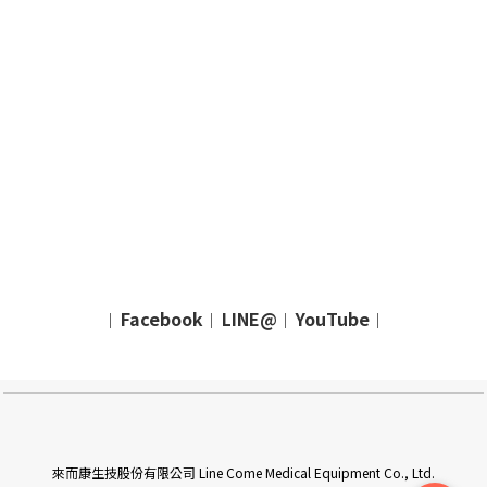
Facebook
LINE@
YouTube
｜
｜
｜
｜
來而康生技股份有限公司 Line Come Medical Equipment Co., Ltd.