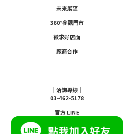
未來展望
360°參觀門市
徵求好店面
廠商合作
｜洽詢專線｜
03-462-5178
｜
官方
LINE
｜