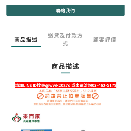
聯絡我們
送貨及付款方
商品描述
顧客評價
式
商品描述
請加LINE ID搜尋@wwk2027d 或來電洽詢03-462-5178