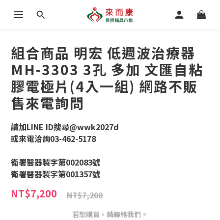
組合商品 明宏 低週波治療器
MH-3303 3孔 多加 文匯自粘
膠電極片(4入一組) 網路不販
售來電詢問
請加LINE ID搜尋@wwk2027d
或來電洽詢03-462-5178
衛署醫器製字第002083號
衛署醫器製字第001357號
NT$7,200
NT$7,200
若想購買，請聯絡我們。