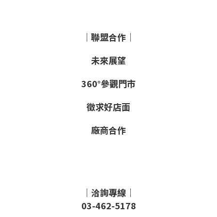
｜聯盟合作｜
未來展望
360°參觀門市
徵求好店面
廠商合作
｜洽詢專線｜
03-462-5178