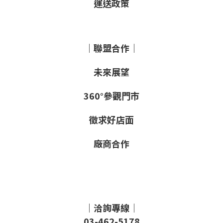
運送政策
｜聯盟合作｜
未來展望
360°參觀門市
徵求好店面
廠商合作
｜洽詢專線｜
03-462-5178