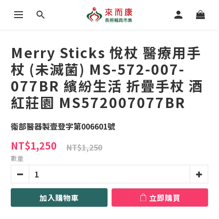
Merry Sticks 悅杖 醫療用手
杖 (未滅菌) MS-572-007-
077BR 繽紛生活 折疊手杖 酒
紅莊園 MS572007077BR
衛部醫器製壹登字第006601號
NT$1,250
NT$1,250
數量
加入購物車
立即購買