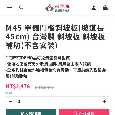
M45 單側門檻斜坡板(坡道長
45cm) 台灣製 斜坡板 斜坡板
補助(不含安裝)
* 門市有DEMO品可免費體驗可租賃
-偏遠地區會有另外收費,加收費用會由專人報價
-全系列鋁合金斜坡板價格均有異動，下單前請先聯繫客
服確認價格!!
NT$3,476
NT$3,476
數量
加入購物車
立即購買