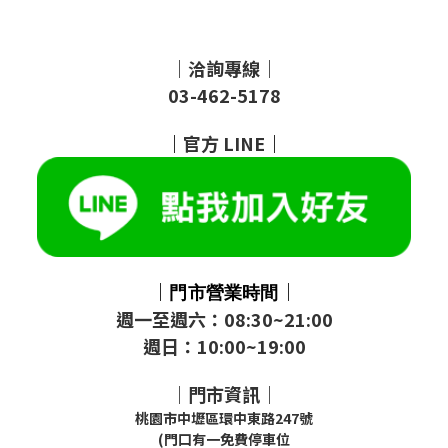
｜洽詢專線｜
03-462-5178
｜
官方
LINE
｜
｜
｜
門市
營業時間
週一至週六：08:30~21:00
週日：10:00~19:00
｜門市資訊｜
桃園市中壢區環中東路247號
(門口有一免費停車位