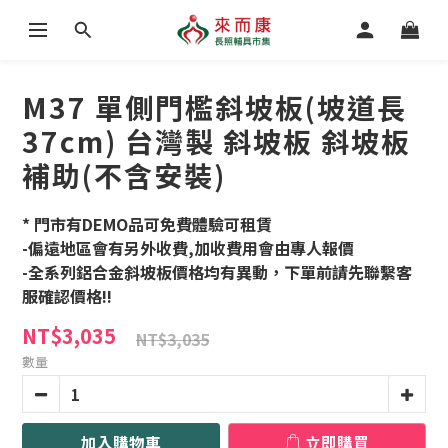
M37 單側門檻斜坡板(坡道長
37cm) 台灣製 斜坡板 斜坡板
補助(不含安裝)
* 門市有DEMO品可免費體驗可租賃
-偏遠地區會有另外收費,加收費用會由專人報價
-全系列鋁合金斜坡板價格均有異動，下單前請先聯繫客
服確認價格!!
NT$3,035
NT$3,035
數量
加入購物車
立即購買