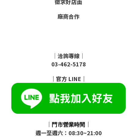
徵求好店面
廠商合作
｜洽詢專線｜
03-462-5178
｜
官方
LINE
｜
｜
｜
門市
營業時間
週一至週六：08:30~21:00