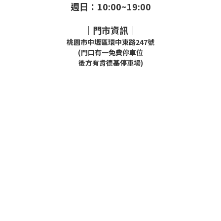
週日：10:00~19:00
｜門市資訊｜
桃園市中壢區環中東路247號
(門口有一免費停車位
後方有肯德基停車場)