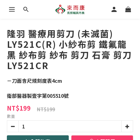
隆羽 醫療用剪刀 (未滅菌)
LY521C(R) 小紗布剪 鐵氟龍
黑 紗布剪 紗布 剪刀 石膏 剪刀
LY521CR
－刀面含尺規刻度表4cm
衛部醫器製壹字第005510號
NT$199
NT$199
數量