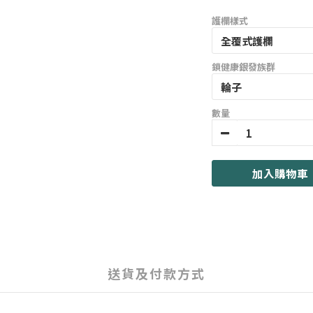
護欄樣式
鎖健康銀發族群
數量
加入購物車
送貨及付款方式