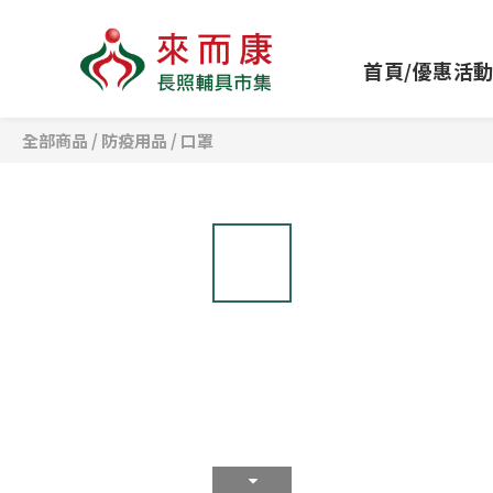
首頁/優惠活
全部商品
/
防疫用品
/
口罩