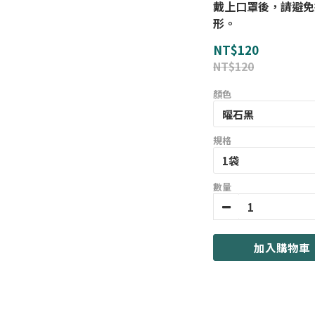
戴上口罩後，請避免
形。
NT$120
NT$120
顏色
規格
數量
加入購物車