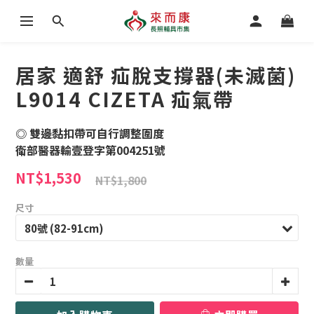
居家 適舒 疝脫支撐器(未滅菌)
L9014 CIZETA 疝氣帶
◎ 雙邊黏扣帶可自行調整圍度
衛部醫器輸壹登字第004251號
NT$1,530
NT$1,800
尺寸
數量