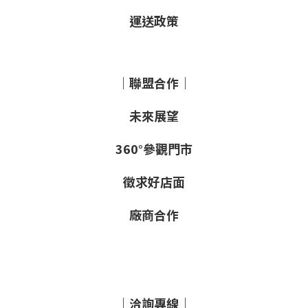
運送政策
｜聯盟合作｜
未來展望
360°參觀門市
徵求好店面
廠商合作
｜洽詢專線｜