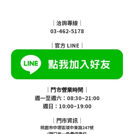
｜洽詢專線｜
03-462-5178
｜
官方
LINE
｜
｜
｜
門市
營業時間
週一至週六：08:30~21:00
週日：10:00~19:00
｜門市資訊｜
桃園市中壢區環中東路247號
(門口有一免費停車位