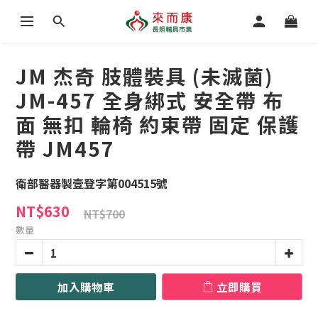
JM 杰奇 肢體裝具 (未滅菌)
JM-457 全身綁式 安全帶 布
面 無扣 輪椅 約束帶 固定 保護
帶 JM457
衛部醫器製壹登字第004515號
NT$630
NT$700
數量
加入購物車
立即購買