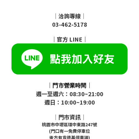
｜洽詢專線｜
03-462-5178
｜
官方
LINE
｜
｜
｜
門市
營業時間
週一至週六：08:30~21:00
週日：10:00~19:00
｜門市資訊｜
桃園市中壢區環中東路247號
(門口有一免費停車位
後方有肯德基停車場)