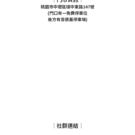
桃園市中壢區環中東路247號
(門口有一免費停車位
後方有肯德基停車場)
｜社群連結｜