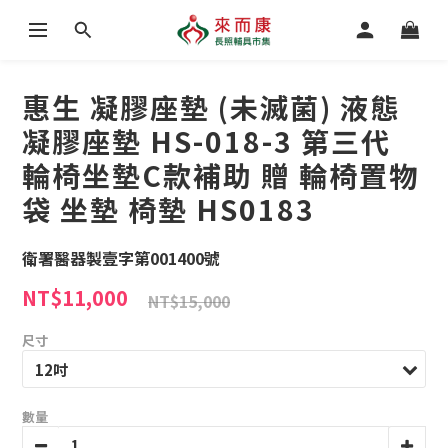
惠生 凝膠座墊 (未滅菌) 液態
凝膠座墊 HS-018-3 第三代
輪椅坐墊C款補助 贈 輪椅置物
袋 坐墊 椅墊 HS0183
衛署醫器製壹字第001400號
NT$11,000
NT$15,000
尺寸
數量