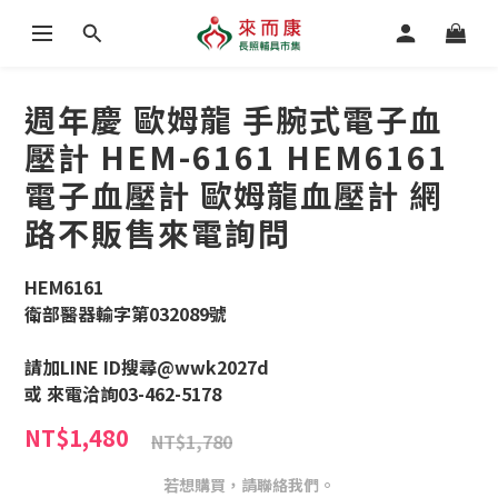
週年慶 歐姆龍 手腕式電子血
壓計 HEM-6161 HEM6161
電子血壓計 歐姆龍血壓計 網
路不販售來電詢問
HEM6161
衛部醫器輸字第032089號
請加LINE ID搜尋@wwk2027d
或 來電洽詢03-462-5178
NT$1,480
NT$1,780
若想購買，請聯絡我們。