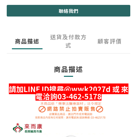
聯絡我們
送貨及付款方
商品描述
顧客評價
式
商品描述
請加LINE ID搜尋@wwk2027d 或 來
電洽詢03-462-5178