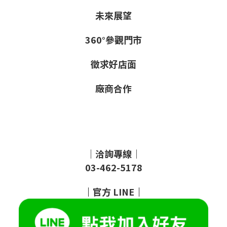
未來展望
360°參觀門市
徵求好店面
廠商合作
｜洽詢專線｜
03-462-5178
｜
官方
LINE
｜