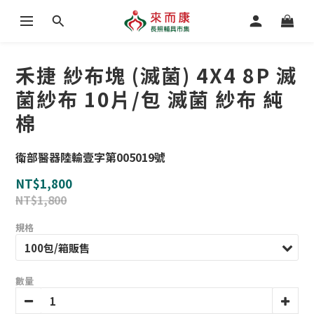
禾捷 紗布塊 (滅菌) 4X4 8P 滅
菌紗布 10片/包 滅菌 紗布 純
棉
衛部醫器陸輸壹字第005019號
NT$1,800
NT$1,800
規格
數量