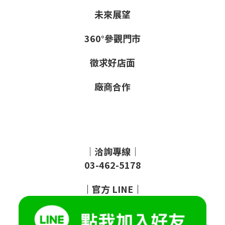
未來展望
360°參觀門市
徵求好店面
廠商合作
｜洽詢專線｜
03-462-5178
｜
官方
LINE
｜