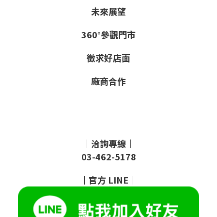
未來展望
360°參觀門市
徵求好店面
廠商合作
｜洽詢專線｜
03-462-5178
｜
官方
LINE
｜