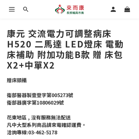
康元 交流電力可調整病床
H520 二馬達 LED燈床 電動
床補助 附加功能B款 贈 床包
X2+中單X2
贈床頭櫃
衛部醫器製壹登字第005273號
衛部器廣字第10806029號
花東地區 , 沒有服務無法配送
凡中大型系列商品請來電確認運費。
洽詢專線:03-462-5178