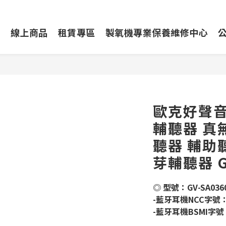
動
線上商品
租賃專區
製氧機專業保養維修中心
歐克好聲音 
輔聽器 真
聽器 輔助
芽輔聽器 G
◎ 型號：GV-SA036
-藍牙耳機NCC字號：C
-藍牙耳機BSMI字號：