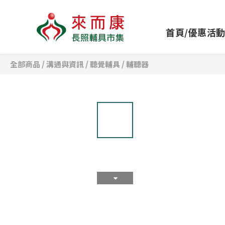
首頁/優惠活
全部商品
/
溝通與資訊
/
聽覺輔具
/
輔聽器