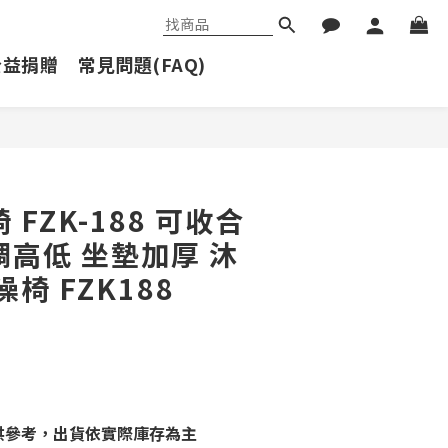
公益捐贈
常見問題(FAQ)
立即購買
 FZK-188 可收合
調高低 坐墊加厚 沐
澡椅 FZK188
供參考，出貨依實際庫存為主