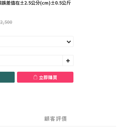
差值在±2.5公分(cm)±0.5公斤
2,500
立即購買
顧客評價