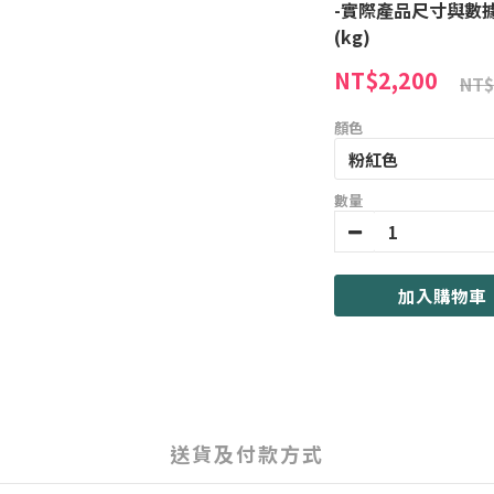
-實際產品尺寸與數據誤
(kg)
NT$2,200
NT$
顏色
數量
加入購物車
送貨及付款方式