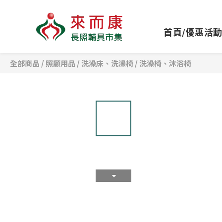
首頁/優惠活
全部商品
/
照顧用品
/
洗澡床、洗澡椅
/
洗澡椅、沐浴椅