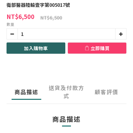
衛部醫器陸輸壹字第005017號
NT$6,500
NT$6,500
數量
加入購物車
立即購買
送貨及付款方
商品描述
顧客評價
式
商品描述