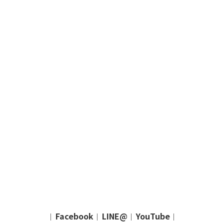
Facebook
LINE@
YouTube
｜
｜
｜
｜