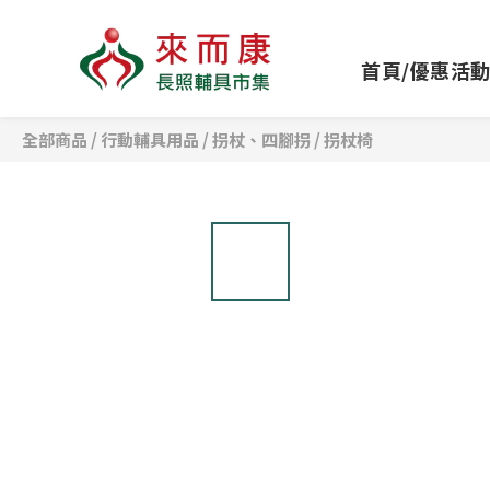
首頁/優惠活
全部商品
/
行動輔具用品
/
拐杖、四腳拐
/
拐杖椅