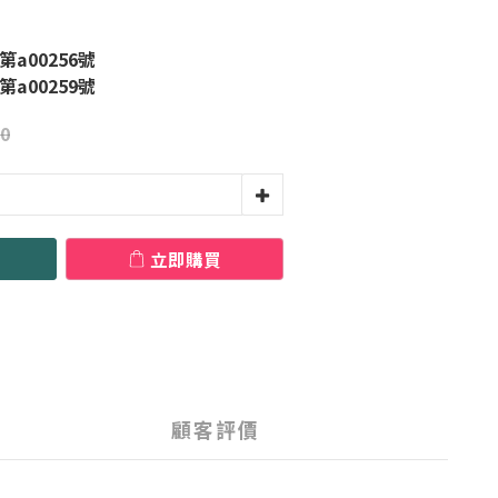
a00256號
a00259號
0
立即購買
顧客評價