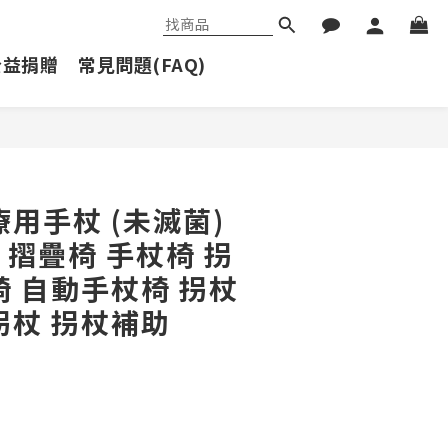
公益捐贈
常見問題(FAQ)
立即購買
療用手杖 (未滅菌)
03 摺疊椅 手杖椅 拐
椅 自動手杖椅 拐杖
拐杖 拐杖補助