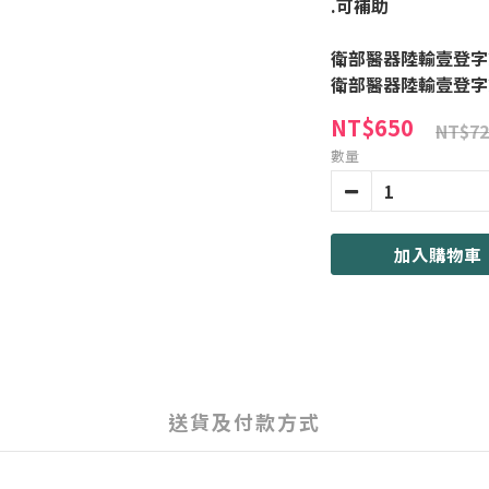
.可補助
衛部醫器陸輸壹登字第
衛部醫器陸輸壹登字第
NT$650
NT$72
數量
加入購物車
送貨及付款方式