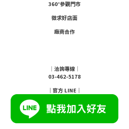
360°參觀門市
徵求好店面
廠商合作
｜洽詢專線｜
03-462-5178
｜
官方
LINE
｜