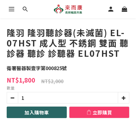
隆羽 隆羽聽診器(未滅菌) EL-
07HST 成人型 不銹鋼 雙面 聽
診器 聽診 診聽器 EL07HST
衛署醫器製壹字第000825號
NT$1,800
NT$2,000
數量
加入購物車
立即購買