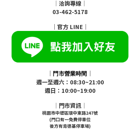
｜洽詢專線｜
03-462-5178
｜
官方
LINE
｜
｜
｜
門市
營業時間
週一至週六：08:30~21:00
週日：10:00~19:00
｜門市資訊｜
桃園市中壢區環中東路247號
(門口有一免費停車位
後方有肯德基停車場)