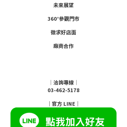
未來展望
360°參觀門市
徵求好店面
廠商合作
｜洽詢專線｜
03-462-5178
｜
官方
LINE
｜