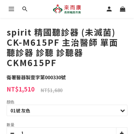
spirit 精國聽診器 (未滅菌)
CK-M615PF 主治醫師 單面
聽診器 診聽 診聽器
CKM615PF
衛署醫器製壹字第000330號
NT$1,510
NT$1,680
顏色
數量