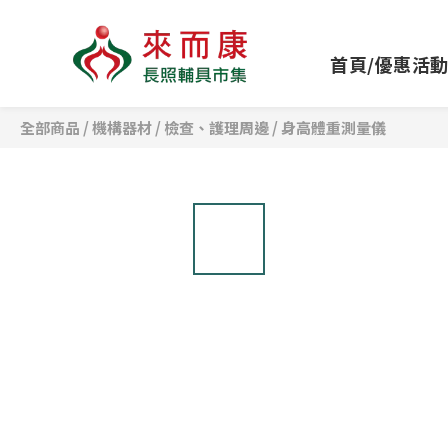
首頁/優惠活
全部商品
/
機構器材
/
檢查、護理周邊
/
身高體重測量儀