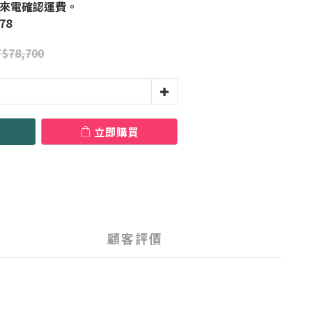
來電確認運費。
78
$78,700
立即購買
顧客評價