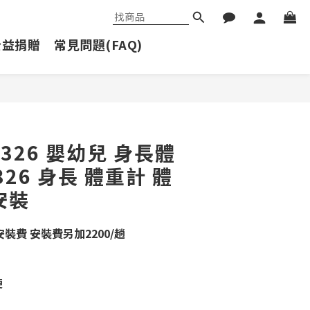
公益捐贈
常見問題(FAQ)
立即購買
-326 嬰幼兒 身長體
326 身長 體重計 體
安裝
裝費 安裝費另加2200/趟
便