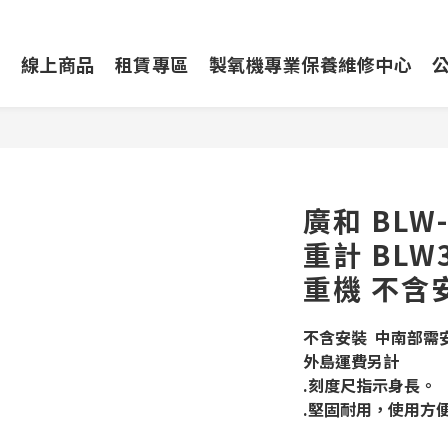
動
線上商品
租賃專區
製氧機專業保養維修中心
廣和 BLW
重計 BLW
重機 不含
不含安裝  中南部需安
外島運費另計
.刻度尺指示身長。
.堅固耐用，使用方